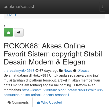
Home
bookmarkassist
Togg
navi
Home
1
ROKOK88: Akses Online
Favorit Sistem copyright Stabil
Desain Modern & Elegan
theresafmyn842916
67 days ago
News
Discuss
Selamat datang di Rokok88 ! Untuk anda segalanya yang ingin
mulai taruhan di platform tersebut, artikel ini akan memberikan
detail mendalam tentang segala hal penting . Platform akan
membahas
https://leasmuv130502.blog5.net/93765396/rokok88-
komunitas-online-terbaru-desain-responsif
Comments
Who Upvoted