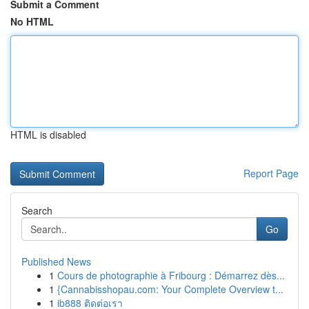
Submit a Comment
No HTML
HTML is disabled
Report Page
Search
Go
Published News
1
Cours de photographie à Fribourg : Démarrez dès...
1
{Cannabisshopau.com: Your Complete Overview t...
1
ib888 ติดต่อเรา