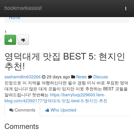
Home
bookmarkassist
Togg
navi
Home
1
영덕대게 맛집 BEST 5: 현지인
추천!
sashamdim632266
29 days ago
News
Discuss
진정으로 이 지역을 여행하신다면 필수 경험 미식 바로 푸짐한 영덕
대게 입니다! 많은 대게 곳들이 있지만 이웃 추천하는 BEST 곳들을
알려드립니다! 첫번째는
https://barryfuqz229600.fare-
blog.com/42392177/영덕대게-맛집-best-5-현지인-추천
Comments
Who Upvoted
Comments