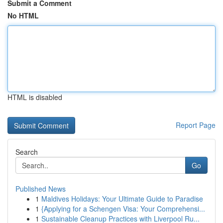
Submit a Comment
No HTML
HTML is disabled
Report Page
Search
Go
Published News
1
Maldives Holidays: Your Ultimate Guide to Paradise
1
{Applying for a Schengen Visa: Your Comprehensi...
1
Sustainable Cleanup Practices with Liverpool Ru...