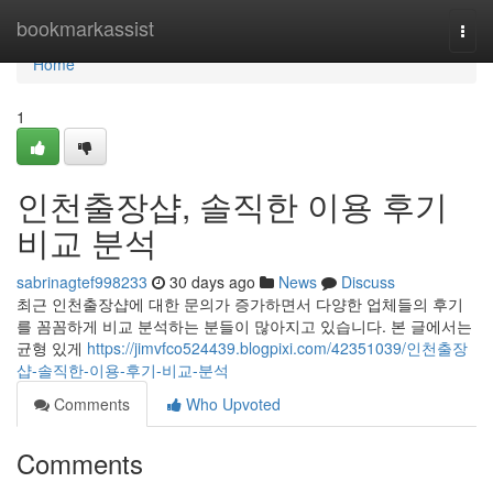
Home
bookmarkassist
Togg
navi
Home
1
인천출장샵, 솔직한 이용 후기
비교 분석
sabrinagtef998233
30 days ago
News
Discuss
최근 인천출장샵에 대한 문의가 증가하면서 다양한 업체들의 후기
를 꼼꼼하게 비교 분석하는 분들이 많아지고 있습니다. 본 글에서는
균형 있게
https://jimvfco524439.blogpixi.com/42351039/인천출장
샵-솔직한-이용-후기-비교-분석
Comments
Who Upvoted
Comments