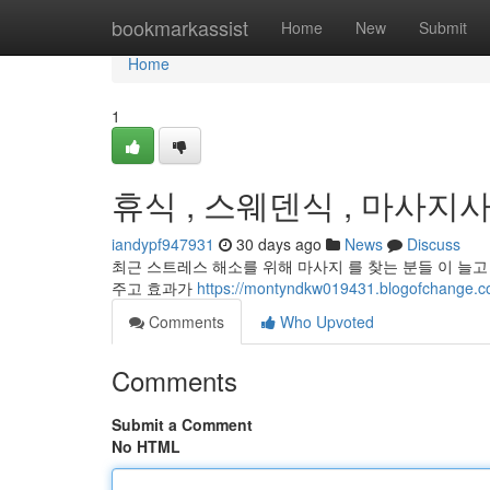
Home
bookmarkassist
Home
New
Submit
Home
1
휴식 , 스웨덴식 , 마사지사
iandypf947931
30 days ago
News
Discuss
최근 스트레스 해소를 위해 마사지 를 찾는 분들 이 늘
주고 효과가
https://montyndkw019431.blogofc
Comments
Who Upvoted
Comments
Submit a Comment
No HTML