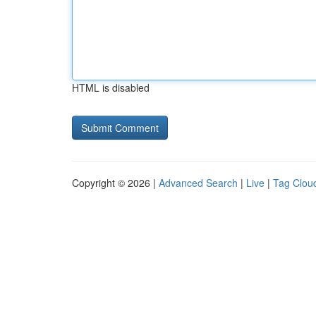
HTML is disabled
Copyright © 2026 |
Advanced Search
|
Live
|
Tag Clou