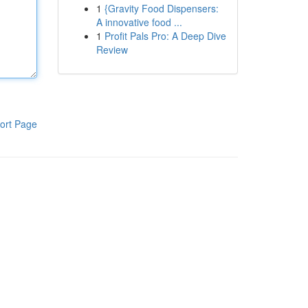
1
{Gravity Food Dispensers:
A innovative food ...
1
Profit Pals Pro: A Deep Dive
Review
ort Page