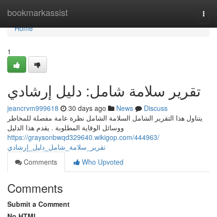
Home
bookmarkassist
Togg
navi
Home
1
تقرير سلامة شامل: دليل إرشادي
jeancrvm999618
30 days ago
News
Discuss
يتناول هذا التقرير الشامل السلامة الشامل نظرة عامة مفصلة للمخاطر
ووسائل الوقاية المطلوبة . يقدم هذا الدليل
https://graysonbwqd329640.wikigop.com/444963/
تقرير_سلامة_شامل_دليل_إرشادي
Comments
Who Upvoted
Comments
Submit a Comment
No HTML