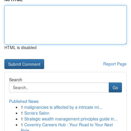
HTML is disabled
Report Page
Search
Go
Published News
1
malignancies is affected by a intricate mi...
1
Sonia's Salon
1
Strategic wealth management principles guide in...
1
Coventry Careers Hub : Your Road to Your Next
Role