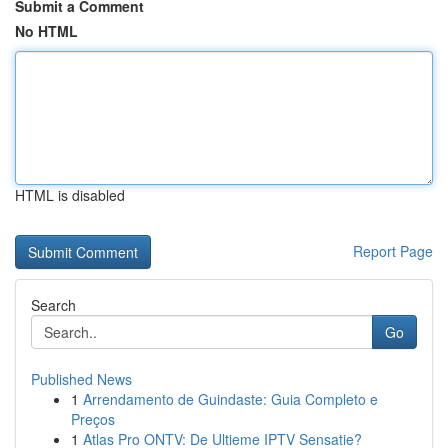
Submit a Comment
No HTML
HTML is disabled
Report Page
Search
Go
Published News
1
Arrendamento de Guindaste: Guia Completo e
Preços
1
Atlas Pro ONTV: De Ultieme IPTV Sensatie?