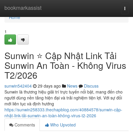
Home
bookmarkassist
Togg
navi
Home
1
Sunwin ⭐️ Cập Nhật Link Tải
Sunwin An Toàn - Không Virus
T2/2026
sunwin542404
29 days ago
News
Discuss
Sunwin là thương hiệu giải trí trực tuyến nổi bật, mang đến cho
người dùng nền tảng hiện đại và trải nghiệm tiện lợi. Với sự đổi
mới liên tục và định hướng
https://sunwin258333.thechapblog.com/40884578/sunwin-cập-
nhật-link-tải-sunwin-an-toàn-không-virus-t2-2026
Comments
Who Upvoted