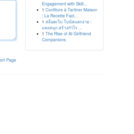
Engagement with Skill...
1
Confiture à Tartiner Maison
: La Recette Faci...
1
สล็อตเว็บ โบนัสแตกง่าย :
แทงสนุก สร้างกำไร ...
1
The Rise of AI Girlfriend
Companions
ort Page