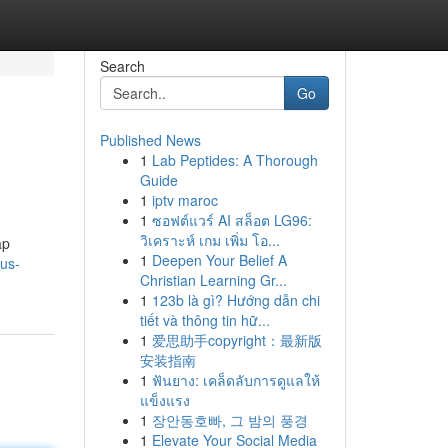
Search
Go
Published News
1
Lab Peptides: A Thorough
Guide
1
iptv maroc
1
ซอฟต์แวร์ AI สล็อต LG96:
วิเคราะห์ เกม เพิ่ม โอ...
ap
1
Deepen Your Belief A
us-
Christian Learning Gr...
1
123b là gì? Hướng dẫn chi
tiết và thông tin hữ...
1
爱思助手copyright：最新版
安装指南
1
ฟันยาง: เคล็ดลับการดูแลให้
แข็งแรง
1
장안동호빠, 그 밤의 풍경
1
Elevate Your Social Media