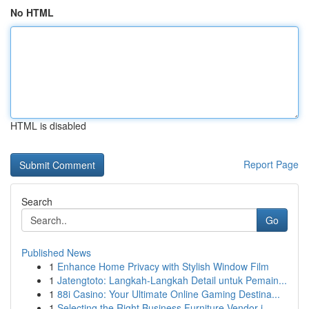
No HTML
HTML is disabled
Report Page
Search
Go
Published News
1
Enhance Home Privacy with Stylish Window Film
1
Jatengtoto: Langkah-Langkah Detail untuk Pemain...
1
88i Casino: Your Ultimate Online Gaming Destina...
1
Selecting the Right Business Furniture Vendor i...