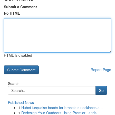
Submit a Comment
No HTML
HTML is disabled
Report Page
Search
Go
Published News
1
Hubei turquoise beads for bracelets necklaces a...
1
Redesign Your Outdoors Using Premier Lands...