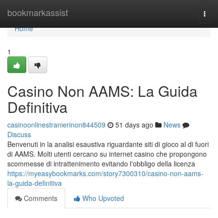
Home
bookmarkassist
Togg
navi
Home
1
Casino Non AAMS: La Guida
Definitiva
casinoonlinestranierinon844509
51 days ago
News
Discuss
Benvenuti in la analisi esaustiva riguardante siti di gioco al di fuori
di AAMS. Molti utenti cercano su internet casino che propongono
scommesse di intrattenimento evitando l'obbligo della licenza
https://myeasybookmarks.com/story7300310/casino-non-aams-
la-guida-definitiva
Comments
Who Upvoted