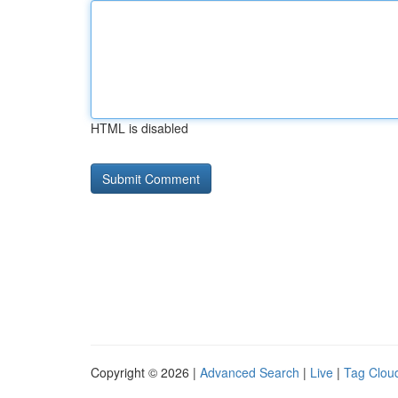
HTML is disabled
Copyright © 2026 |
Advanced Search
|
Live
|
Tag Clou