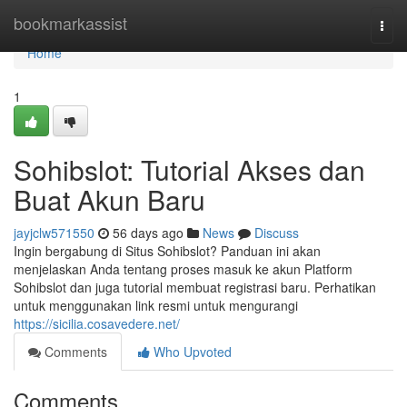
Home
bookmarkassist
Togg
navi
Home
1
Sohibslot: Tutorial Akses dan
Buat Akun Baru
jayjclw571550
56 days ago
News
Discuss
Ingin bergabung di Situs Sohibslot? Panduan ini akan
menjelaskan Anda tentang proses masuk ke akun Platform
Sohibslot dan juga tutorial membuat registrasi baru. Perhatikan
untuk menggunakan link resmi untuk mengurangi
https://sicilia.cosavedere.net/
Comments
Who Upvoted
Comments