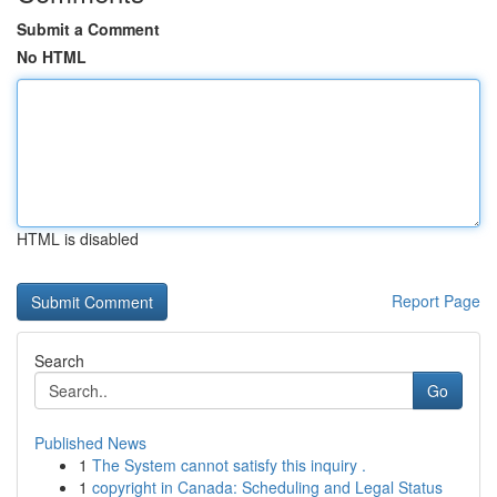
Submit a Comment
No HTML
HTML is disabled
Report Page
Search
Go
Published News
1
The System cannot satisfy this inquiry .
1
copyright in Canada: Scheduling and Legal Status