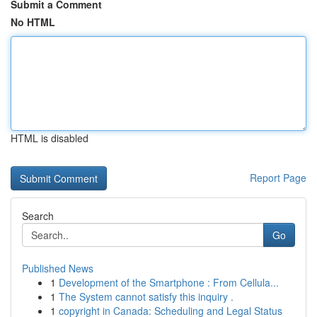
Submit a Comment
No HTML
HTML is disabled
Report Page
Search
Go
Published News
1
Development of the Smartphone : From Cellula...
1
The System cannot satisfy this inquiry .
1
copyright in Canada: Scheduling and Legal Status