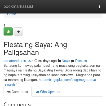
Home
bookmarkassist
Togg
navi
Home
1
Fiesta ng Saya: Ang
Paligsahan
adrianaadux151978
56 days ago
News
Discuss
Sa taong ito, huwag palampasin ang masayang pagkakataon na
magsaya sa Fiesta ng Saya: Ang Perya! Siguradong dadalhan ito
ng napakaraming kasiyahan sa lahat indibidwal. Maghanda para
sa maraming libangan,
https://bingoplus.com/blog/megaperya-
rewards/
Comments
Who Upvoted
Comments