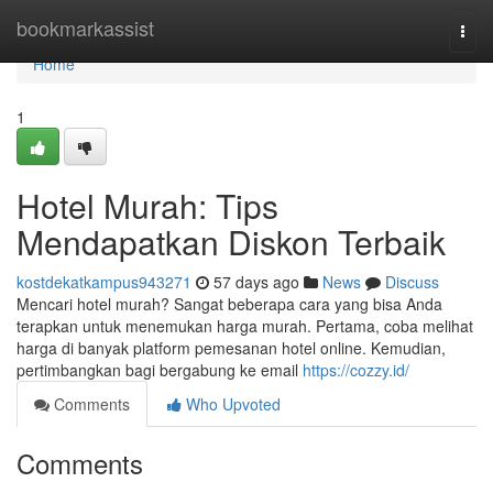
Home
bookmarkassist
Togg
navi
Home
1
Hotel Murah: Tips
Mendapatkan Diskon Terbaik
kostdekatkampus943271
57 days ago
News
Discuss
Mencari hotel murah? Sangat beberapa cara yang bisa Anda
terapkan untuk menemukan harga murah. Pertama, coba melihat
harga di banyak platform pemesanan hotel online. Kemudian,
pertimbangkan bagi bergabung ke email
https://cozzy.id/
Comments
Who Upvoted
Comments