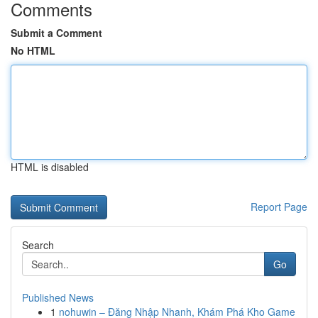
Comments
Submit a Comment
No HTML
HTML is disabled
Report Page
Search
Go
Published News
1
nohuwin – Đăng Nhập Nhanh, Khám Phá Kho Game