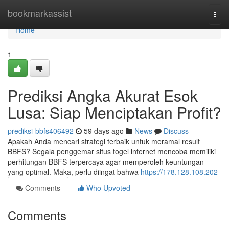
Home
bookmarkassist
Togg
navi
Home
1
Prediksi Angka Akurat Esok
Lusa: Siap Menciptakan Profit?
prediksi-bbfs406492
59 days ago
News
Discuss
Apakah Anda mencari strategi terbaik untuk meramal result
BBFS? Segala penggemar situs togel internet mencoba memiliki
perhitungan BBFS terpercaya agar memperoleh keuntungan
yang optimal. Maka, perlu diingat bahwa
https://178.128.108.202
Comments
Who Upvoted
Comments