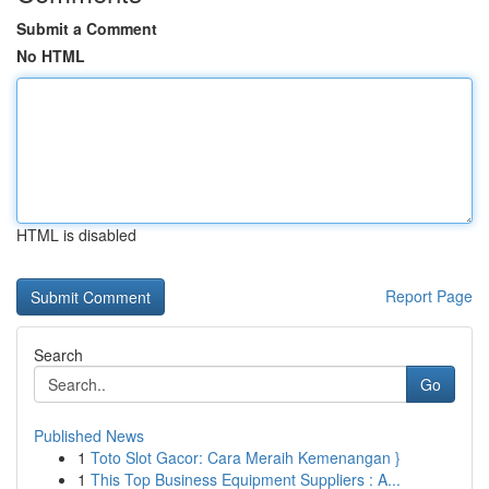
Submit a Comment
No HTML
HTML is disabled
Report Page
Search
Go
Published News
1
Toto Slot Gacor: Cara Meraih Kemenangan }
1
This Top Business Equipment Suppliers : A...