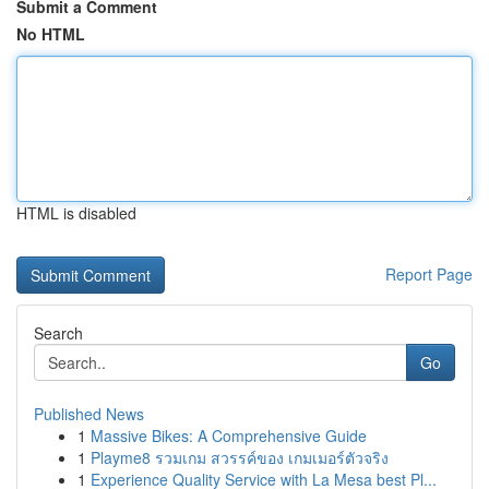
Submit a Comment
No HTML
HTML is disabled
Report Page
Search
Go
Published News
1
Massive Bikes: A Comprehensive Guide
1
Playme8 รวมเกม สวรรค์ของ เกมเมอร์ตัวจริง
1
Experience Quality Service with La Mesa best Pl...