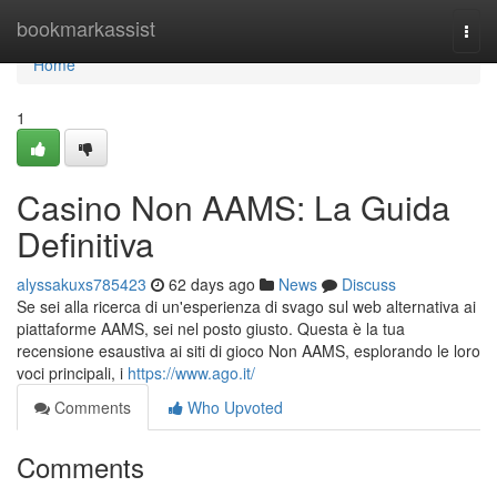
Home
bookmarkassist
Togg
navi
Home
1
Casino Non AAMS: La Guida
Definitiva
alyssakuxs785423
62 days ago
News
Discuss
Se sei alla ricerca di un'esperienza di svago sul web alternativa ai
piattaforme AAMS, sei nel posto giusto. Questa è la tua
recensione esaustiva ai siti di gioco Non AAMS, esplorando le loro
voci principali, i
https://www.ago.it/
Comments
Who Upvoted
Comments