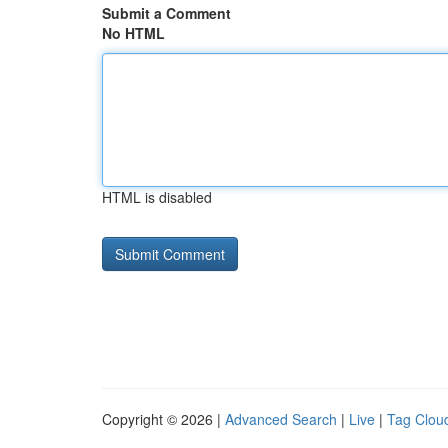
Submit a Comment
No HTML
HTML is disabled
Copyright © 2026 |
Advanced Search
|
Live
|
Tag Clou