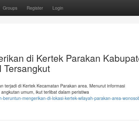
Groups
Register
Login
rikan di Kertek Parakan Kabupa
 Tersangkut
n terjadi di Kertek Kecamatan Parakan area. Menurut informasi
 angkutan umum, ikut terlibat dalam peristiwa
-beruntun-mengerikan-di-lokasi-kertek-wilayah-parakan-area-wonoso