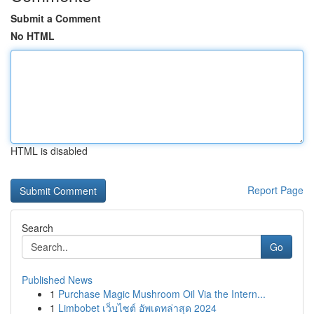
Submit a Comment
No HTML
HTML is disabled
Report Page
Search
Go
Published News
1
Purchase Magic Mushroom Oil Via the Intern...
1
Limbobet เว็บไซต์ อัพเดทล่าสุด 2024