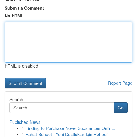
Submit a Comment
No HTML
HTML is disabled
Report Page
Search
Go
Published News
1
Finding to Purchase Novel Substances Onlin...
1
Rahat Sohbet : Yeni Dostluklar İçin Rehber