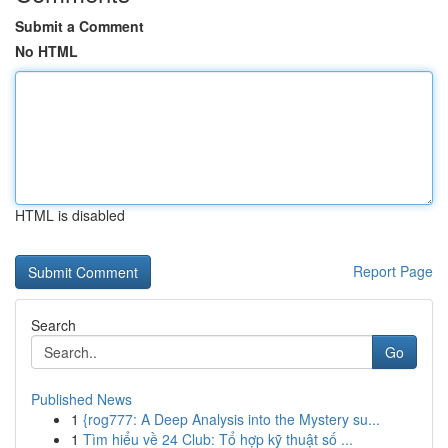
Submit a Comment
No HTML
HTML is disabled
Report Page
Search
Go
Published News
1
{rog777: A Deep Analysis into the Mystery su...
1
Tìm hiểu về 24 Club: Tổ hợp kỹ thuật số ...