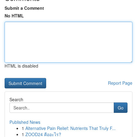
Submit a Comment
No HTML
HTML is disabled
Report Page
Search
Go
Published News
1
Alternative Pain Relief: Nutrients That Truly F...
1
ZOOD24 คืออะไร?