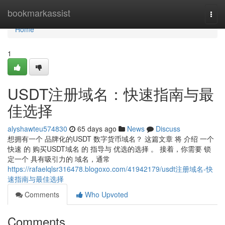
Home
bookmarkassist
Togg
navi
Home
1
USDT注册域名：快速指南与最
佳选择
alyshawteu574830
65 days ago
News
Discuss
想拥有一个 品牌化的USDT 数字货币域名？ 这篇文章 将 介绍 一个
快速 的 购买USDT域名 的 指导与 优选的选择 。 接着，你需要 锁
定一个 具有吸引力的 域名，通常
https://rafaelqlsr316478.blogoxo.com/41942179/usdt注册域名-快
速指南与最佳选择
Comments
Who Upvoted
Comments