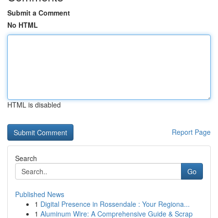
Submit a Comment
No HTML
HTML is disabled
Report Page
Search
Go
Published News
1
Digital Presence in Rossendale : Your Regiona...
1
Aluminum Wire: A Comprehensive Guide & Scrap