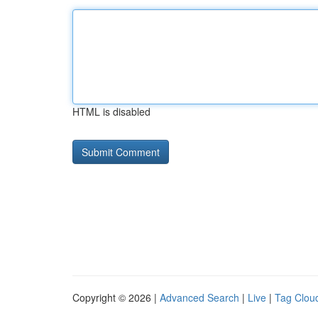
HTML is disabled
Copyright © 2026 |
Advanced Search
|
Live
|
Tag Clou