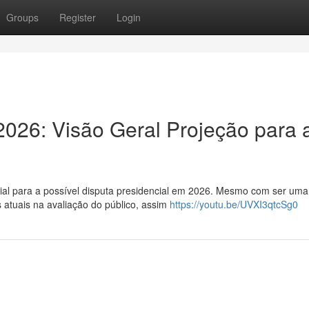
Groups
Register
Login
026: Visão Geral Projeção para 
cial para a possível disputa presidencial em 2026. Mesmo com ser uma
 atuais na avaliação do público, assim
https://youtu.be/UVXI3qtcSg0