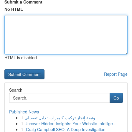
Submit a Comment
No HTML
HTML is disabled
Report Page
Search
Go
Published News
1
وثيقة إنجاز تركيب كاميرات : دليل تفصيلي
1
Uncover Hidden Insights: Your Website Intellige...
1
{Craig Campbell SEO: A Deep Investigation