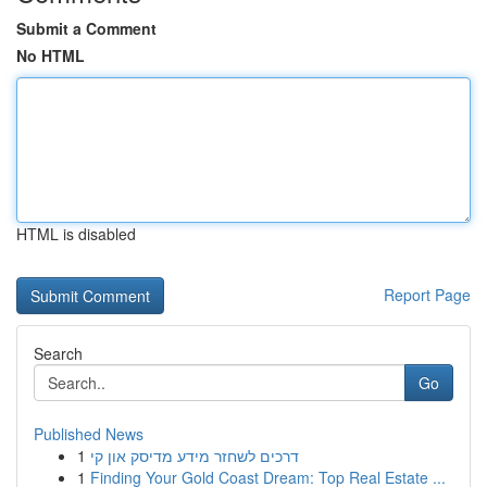
Submit a Comment
No HTML
HTML is disabled
Report Page
Search
Go
Published News
1
דרכים לשחזר מידע מדיסק און קי
1
Finding Your Gold Coast Dream: Top Real Estate ...