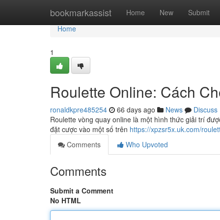
Home
bookmarkassist
Home
New
Submit
Home
1
Roulette Online: Cách Ch
ronaldkpre485254
66 days ago
News
Discuss
Roulette vòng quay online là một hình thức giải trí đư
đặt cược vào một số trên
https://xpzsr5x.uk.com/roulet
Comments
Who Upvoted
Comments
Submit a Comment
No HTML