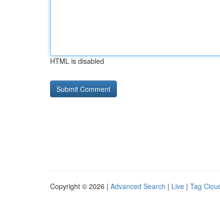
HTML is disabled
Copyright © 2026 |
Advanced Search
|
Live
|
Tag Clou