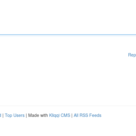
Rep
d
|
Top Users
| Made with
Kliqqi CMS
|
All RSS Feeds