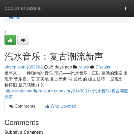
Home
bookmarkassist
Togg
navi
Home
1
汽水音乐：复古潮流新声
phoenixpmjs853702
65 days ago
News
Discuss
近年来， 一种独特的 音乐 形式——汽水音乐，正以 蓬勃的速度 出
现于 音乐圈。它 完美地 复古元素 与 当代 的 编曲技巧， 呈现出 一
种怀旧 且充满活力 的
https://bookmarkpressure.com/story21430311/汽水音乐-复古潮流
新声
Comments
Who Upvoted
Comments
Submit a Comment