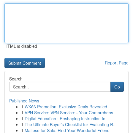
HTML is disabled
Report Page
Search
Go
Published News
1
WK66 Promotion: Exclusive Deals Revealed
1
VPN Service: VPN Service: - Your Comprehens...
1
Digital Education : Reshaping Instruction fo...
1
The Ultimate Buyer's Checklist for Evaluating R...
1
Maltese for Sale: Find Your Wonderful Friend