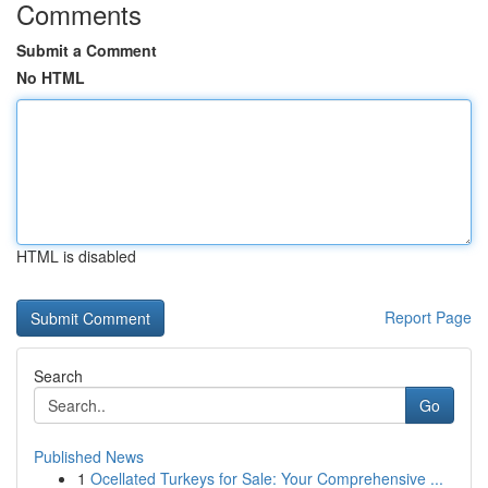
Comments
Submit a Comment
No HTML
HTML is disabled
Report Page
Search
Go
Published News
1
Ocellated Turkeys for Sale: Your Comprehensive ...