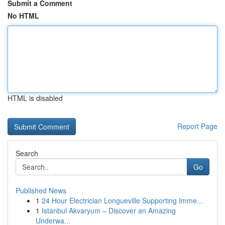
Submit a Comment
No HTML
HTML is disabled
Report Page
Search
Go
Published News
1
24 Hour Electrician Longueville Supporting Imme...
1
Istanbul Akvaryum – Discover an Amazing
Underwa...