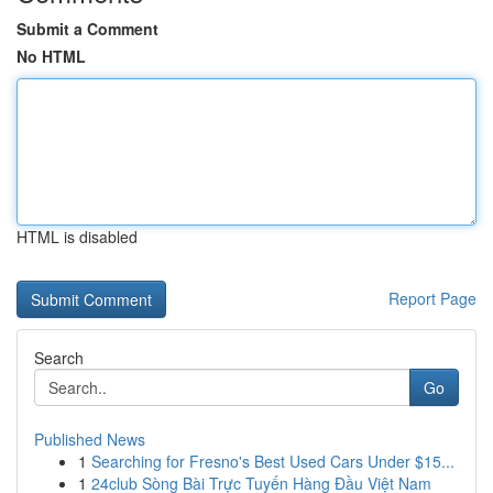
Submit a Comment
No HTML
HTML is disabled
Report Page
Search
Go
Published News
1
Searching for Fresno's Best Used Cars Under $15...
1
24club Sòng Bài Trực Tuyến Hàng Đầu Việt Nam