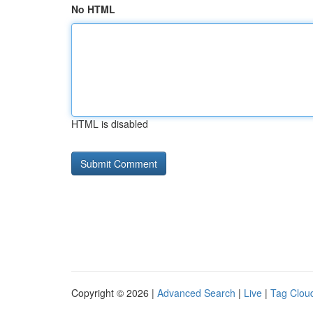
No HTML
HTML is disabled
Copyright © 2026 |
Advanced Search
|
Live
|
Tag Clou