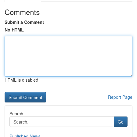
Comments
Submit a Comment
No HTML
HTML is disabled
Report Page
Search
Go
Published News