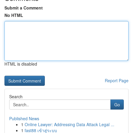
Submit a Comment
No HTML
HTML is disabled
Report Page
Search
Go
Published News
1
Online Lawyer: Addressing Data Attack Legal ...
1
fast88 เข้าสู่ระบบ