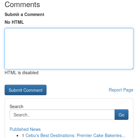
Comments
Submit a Comment
No HTML
HTML is disabled
Report Page
Search
Go
Published News
1
Cebu's Best Destinations: Premier Cake Bakeries...