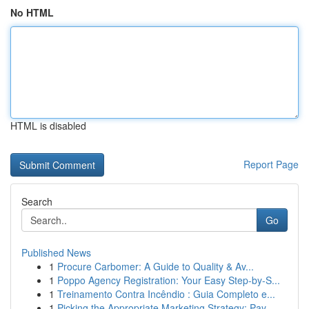
No HTML
HTML is disabled
Report Page
Search
Go
Published News
1
Procure Carbomer: A Guide to Quality & Av...
1
Poppo Agency Registration: Your Easy Step-by-S...
1
Treinamento Contra Incêndio : Guia Completo e...
1
Picking the Appropriate Marketing Strategy: Pay...