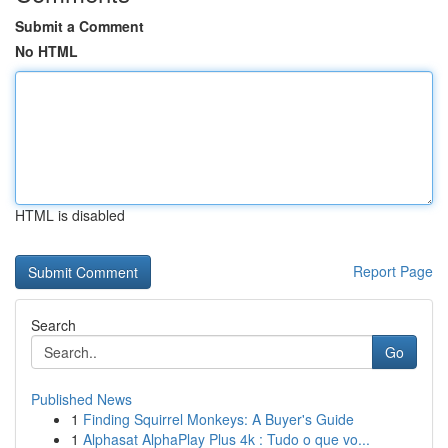
Submit a Comment
No HTML
HTML is disabled
Report Page
Search
Go
Published News
1
Finding Squirrel Monkeys: A Buyer's Guide
1
Alphasat AlphaPlay Plus 4k : Tudo o que vo...