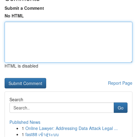
Submit a Comment
No HTML
HTML is disabled
Report Page
Search
Go
Published News
1
Online Lawyer: Addressing Data Attack Legal ...
1
fast88 เข้าสู่ระบบ