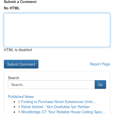
Submit a Comment
No HTML
HTML is disabled
Report Page
Search
Go
Published News
1
Finding to Purchase Novel Substances Onlin...
1
Rahat Sohbet : Yeni Dostluklar İçin Rehber
1
Woodbridge CT: Your Reliable House Ceiling Spec...