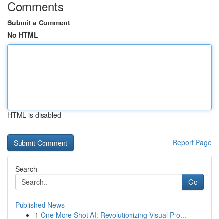
Comments
Submit a Comment
No HTML
HTML is disabled
Report Page
Search
Go
Published News
1
One More Shot AI: Revolutionizing Visual Pro...