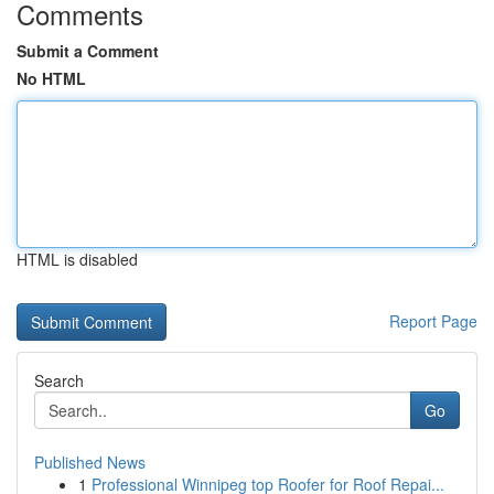
Comments
Submit a Comment
No HTML
HTML is disabled
Report Page
Search
Go
Published News
1
Professional Winnipeg top Roofer for Roof Repai...