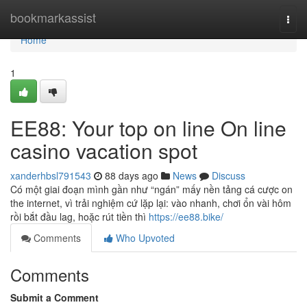
Home
bookmarkassist
Togg
navi
Home
1
EE88: Your top on line On line
casino vacation spot
xanderhbsl791543
88 days ago
News
Discuss
Có một giai đoạn mình gần như “ngán” mấy nền tảng cá cược on
the internet, vì trải nghiệm cứ lặp lại: vào nhanh, chơi ổn vài hôm
rồi bắt đầu lag, hoặc rút tiền thì
https://ee88.bike/
Comments
Who Upvoted
Comments
Submit a Comment