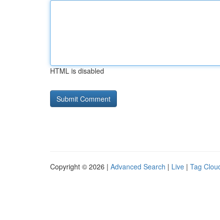
HTML is disabled
Copyright © 2026 |
Advanced Search
|
Live
|
Tag Clou