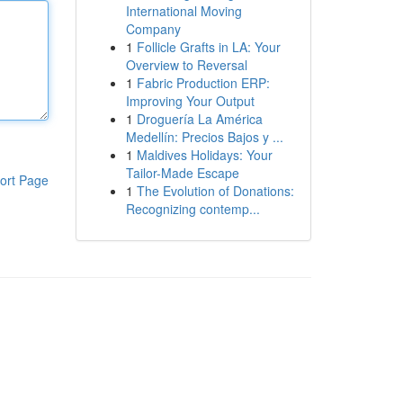
International Moving
Company
1
Follicle Grafts in LA: Your
Overview to Reversal
1
Fabric Production ERP:
Improving Your Output
1
Droguería La América
Medellín: Precios Bajos y ...
1
Maldives Holidays: Your
Tailor-Made Escape
ort Page
1
The Evolution of Donations:
Recognizing contemp...