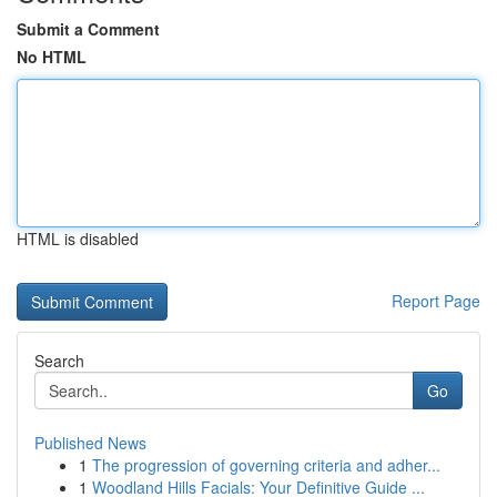
Submit a Comment
No HTML
HTML is disabled
Report Page
Search
Go
Published News
1
The progression of governing criteria and adher...
1
Woodland Hills Facials: Your Definitive Guide ...