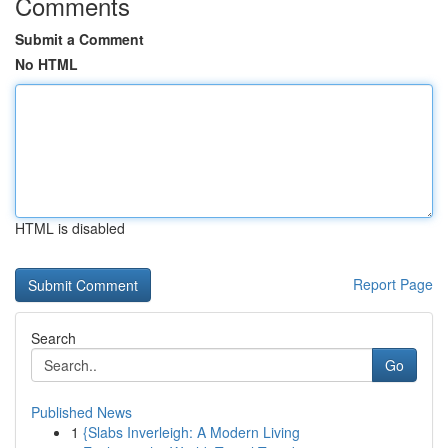
Comments
Submit a Comment
No HTML
HTML is disabled
Report Page
Search
Go
Published News
1
{Slabs Inverleigh: A Modern Living